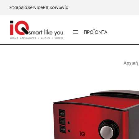
Εταιρεία
Service
Επικοινωνία
ΠΡΟΪΟΝΤΑ
Αρχική