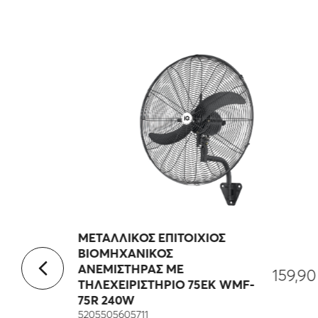
ΜΕΤΑΛΛΙΚΟΣ ΕΠΙΤΟΙΧΙΟΣ
ΒΙΟΜΗΧΑΝΙΚΟΣ
10,90
€
ΑΝΕΜΙΣΤΗΡΑΣ ΜΕ
159,9
ΤΗΛΕΧΕΙΡΙΣΤΗΡΙΟ 75ΕΚ WMF-
75R 240W
 του
5205505605711