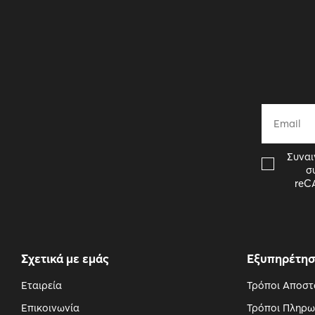
Συναι
σ
reC
Σχετικά με εμάς
Εξυπηρέτη
Εταιρεία
Τρόποι Αποστ
Επικοινωνία
Τρόποι Πληρω