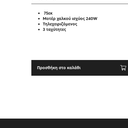
75εκ
Μοτέρ χαλκού ισχύος 240W
Τηλεχειριζόμενος
3 ταχύτητες
Προσθήκη στο καλάθι